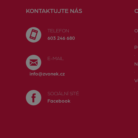
KONTAKTUJTE NÁS
TELEFON
O
603 246 680
P
E-MAIL
N
info@zvonek.cz
V
SOCIÁLNÍ SÍTĚ
Facebook