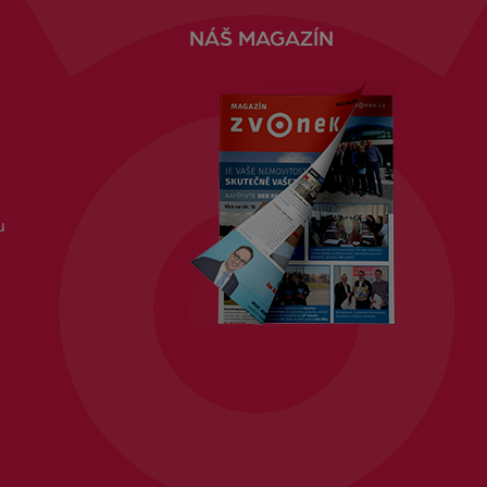
NÁŠ MAGAZÍN
u