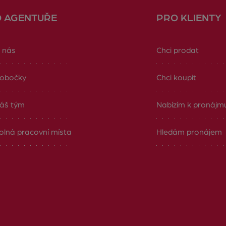
O AGENTUŘE
PRO KLIENTY
 nás
Chci prodat
obočky
Chci koupit
áš tým
Nabízím k pronájm
olná pracovní místa
Hledám pronájem