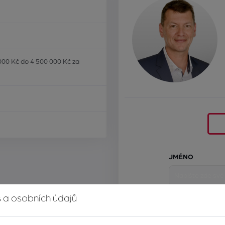
000 Kč do 4 500 000 Kč za
JMÉNO
 a osobních údajů
E-MAIL