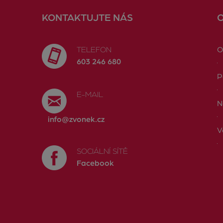
KONTAKTUJTE NÁS
TELEFON
O
603 246 680
P
E-MAIL
N
info@zvonek.cz
V
SOCIÁLNÍ SÍTĚ
Facebook