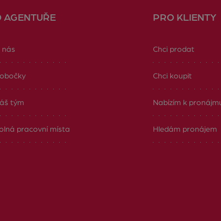
O AGENTUŘE
PRO KLIENTY
 nás
Chci prodat
obočky
Chci koupit
áš tým
Nabízím k pronájm
olná pracovní místa
Hledám pronájem