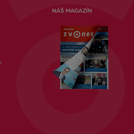
NÁŠ MAGAZÍN
u