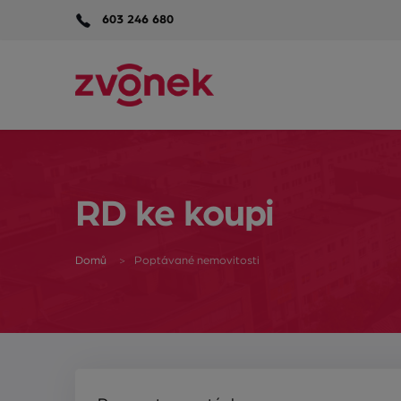
603 246 680
RD ke koupi
Domů
Poptávané nemovitosti