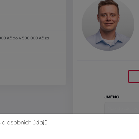
000 Kč do 4 500 000 Kč za
JMÉNO
 a osobních údajů
E-MAIL