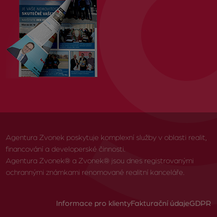
Agentura Zvonek poskytuje komplexní služby v oblasti realit,
financování a developerské činnosti.
Agentura Zvonek® a Zvonek® jsou dnes registrovanými
ochrannými známkami renomované realitní kanceláře.
Informace pro klienty
Fakturační údaje
GDPR