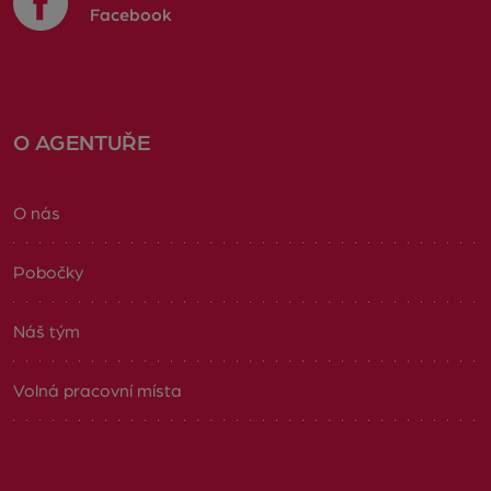
Facebook
O AGENTUŘE
O nás
Pobočky
Náš tým
Volná pracovní místa