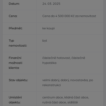
Datum:
24. 03. 2025
Cena:
Cena do 4 500 000 Kč za nemovitost
Předmět:
ke koupi
Typ
byt
nemovitosti:
Finanční
částečně hotovost, částečně
možnosti
hypotéka
klienta:
Stav objektu:
velmi dobrý, dobrý, novostavba, po
rekonstrukci
Umístění
centrum obce, klidná část obce,
objektu:
rušná část obce, sídliště