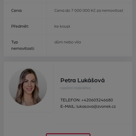
Cena:
Cena do 7 000 000 Kč za nemovitost
Předmět:
ke koupi
Typ
dům nebo vila
nemovitosti:
Petra Lukášová
realitní makléřka
TELEFON:
+420603246680
E-MAIL:
lukasova@zvonek.cz