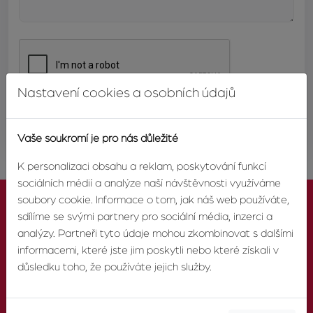
Nastavení cookies a osobních údajů
ODESLAT
Vaše soukromí je pro nás důležité
K personalizaci obsahu a reklam, poskytování funkcí
sociálních médií a analýze naší návštěvnosti využíváme
soubory cookie. Informace o tom, jak náš web používáte,
sdílíme se svými partnery pro sociální média, inzerci a
analýzy. Partneři tyto údaje mohou zkombinovat s dalšími
informacemi, které jste jim poskytli nebo které získali v
KONTAKTUJTE NÁS
důsledku toho, že používáte jejich služby.
TELEFON