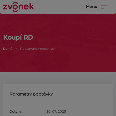
Menu
Koupí RD
Domů
Poptávané nemovitosti
Parametry poptávky
Datum:
10. 07. 2025