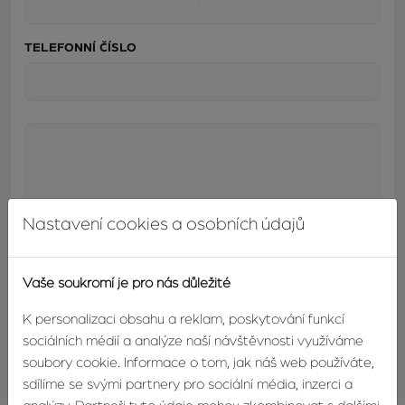
TELEFONNÍ ČÍSLO
Nastavení cookies a osobních údajů
Vaše soukromí je pro nás důležité
K personalizaci obsahu a reklam, poskytování funkcí
sociálních médií a analýze naší návštěvnosti využíváme
ODESLAT
soubory cookie. Informace o tom, jak náš web používáte,
sdílíme se svými partnery pro sociální média, inzerci a