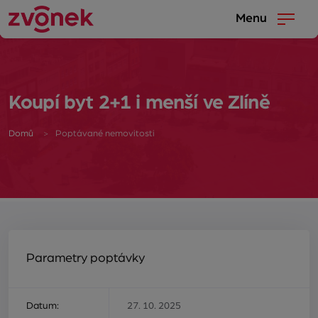
Menu
Koupí byt 2+1 i menší ve Zlíně
Domů
Poptávané nemovitosti
Parametry poptávky
Datum:
27. 10. 2025