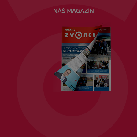
NÁŠ MAGAZÍN
u