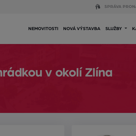
SPRÁVA PRON
NEMOVITOSTI
NOVÁ VÝSTAVBA
SLUŽBY
K
rádkou v okolí Zlína