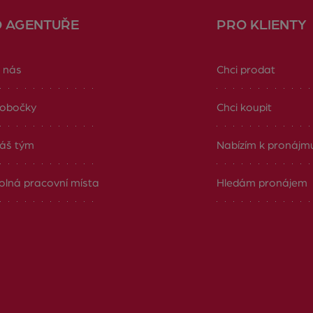
O AGENTUŘE
PRO KLIENTY
 nás
Chci prodat
obočky
Chci koupit
áš tým
Nabízím k pronájm
olná pracovní místa
Hledám pronájem