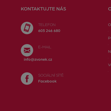
KONTAKTUJTE NÁS
TELEFON
O
603 246 680
P
E-MAIL
N
info@zvonek.cz
V
SOCIÁLNÍ SÍTĚ
Facebook