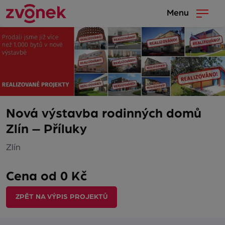
Menu
Nová výstavba rodinných domů
Zlín – Příluky
Zlín
Cena od 0 Kč
ZPĚT NA VÝPIS PROJEKTŮ