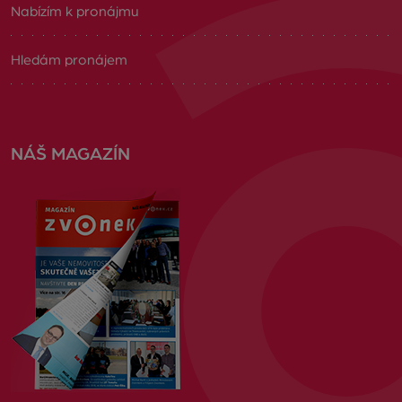
Nabízím k pronájmu
Hledám pronájem
NÁŠ MAGAZÍN