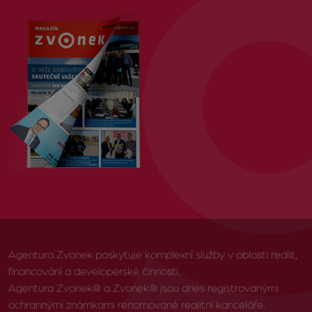
Agentura Zvonek poskytuje komplexní služby v oblasti realit,
financování a developerské činnosti.
Agentura Zvonek® a Zvonek® jsou dnes registrovanými
ochrannými známkami renomované realitní kanceláře.