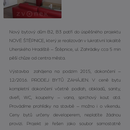
Nový bytový dům B2, B3 patří do úspěšného projektu
NOVÉ ŠTĚPNICE, který je realizován v lukrativní lokalitě
Uherského Hradiště – Štěpnice, ul. Zahrádky cca 5 min
pěší chůze od centra města.
Výstavba zahájena na podzim 2015, dokončení –
12/2016. PRODEJ BYTŮ ZAHÁJEN. V ceně bytu
kompletní dokončení včetně podlah, obkladů, sanity,
dveří, WC, koupelny – vana, sprchový kout atd.
Provádíme prohlídky na stavbě – možno i o víkendu.
Ceny bytů určeny developerem, neplatíte žádnou
provizi. Projekt je řešen jako soubor samostatně