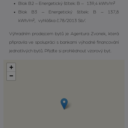
Blok B2 – Energetický štítek: B – 139,4 kWh/m²
Blok B3 – Energetický štítek: B – 137,8
kWh/m², vyhláška č.78/2013 Sb/.
Výhradním prodejcem bytů je Agentura Zvonek, která
připravila ve spolupráci s bankami výhodné financování
jednotlivých bytů. Přijďte si prohlédnout vzorový byt.
+
−