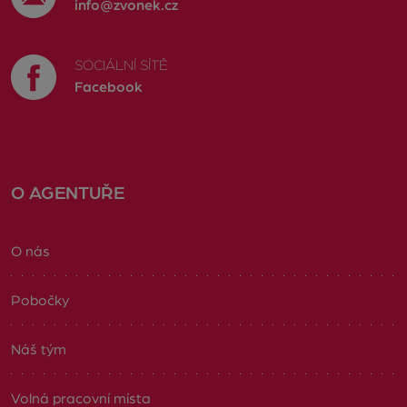
info@zvonek.cz
SOCIÁLNÍ SÍTĚ
Facebook
O AGENTUŘE
O nás
Pobočky
Náš tým
Volná pracovní místa