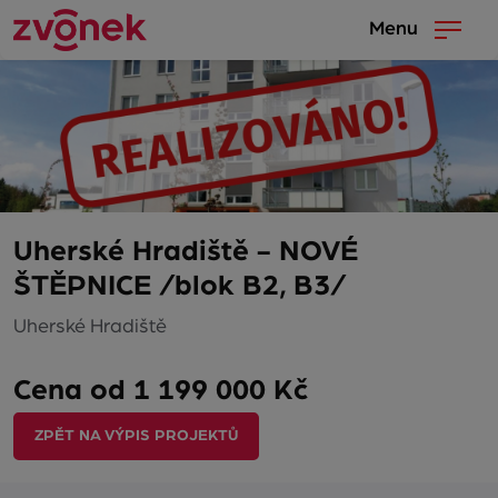
Menu
Uherské Hradiště - NOVÉ
ŠTĚPNICE /blok B2, B3/
Uherské Hradiště
Cena od 1 199 000 Kč
ZPĚT NA VÝPIS PROJEKTŮ