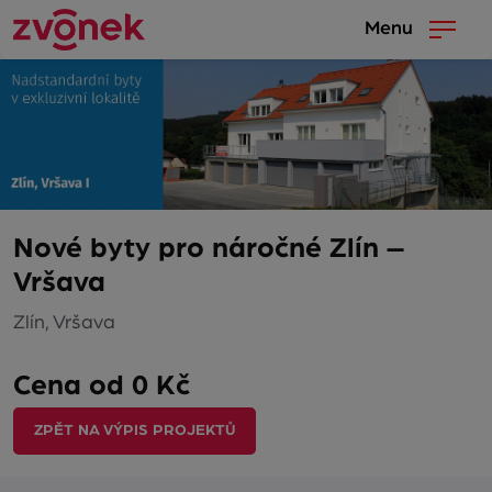
Menu
Nové byty pro náročné Zlín –
Vršava
Zlín, Vršava
Cena od 0 Kč
ZPĚT NA VÝPIS PROJEKTŮ