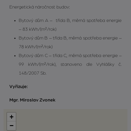
Energetická náročnost budov:
Bytový dům A – třída B, měrná spotřeba energie
– 83 kWh/(m²/rok)
Bytový dům B – třída B, měrná spotřeba energie –
78 kWh/(m²/rok)
Bytový dům C – třída C, měrná spotřeba energie –
99 kWh/(m²/rok), stanoveno dle Vyhlášky č.
148/2007 Sb.
Vyřizuje:
Mgr. Miroslav Zvonek
+
−