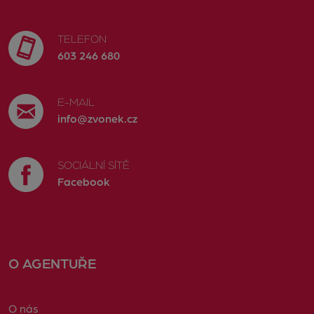
TELEFON
603 246 680
E-MAIL
info@zvonek.cz
SOCIÁLNÍ SÍTĚ
Facebook
O AGENTUŘE
O nás