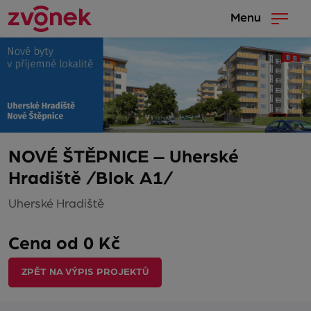
Menu
NOVÉ ŠTĚPNICE – Uherské
Hradiště /Blok A1/
Uherské Hradiště
Cena od 0 Kč
ZPĚT NA VÝPIS PROJEKTŮ