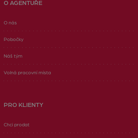
O AGENTUŘE
O nás
Pobočky
Náš tým
Volná pracovní místa
PRO KLIENTY
Chci prodat