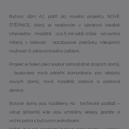
Bytový dům A1 patří do nového projektu NOVÉ
ŠTĚPNICE, který je realizován v lukrativní lokalitě
Uherského Hradiště cca 5 min pěší chůze od centra
města, v blízkosti autobusové zastávky, nákupních
možností či zdravotnického zařízení.
Projekt je řešen jako soubor samostatně stojících domů,
budována nová páteřní komunikace pro obsluhu
nových domů, nová rozsáhlá sadová a parková
úprava.
Bytové domy jsou rozděleny na technické podlaží –
vstup (přízemí), kde jsou umístěny sklepy, garáže a
vrchní patra s bytovými jednotkami.