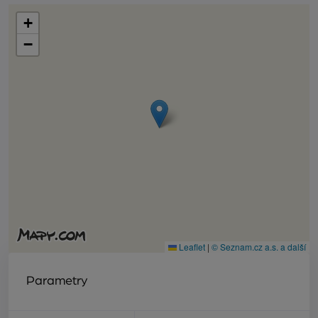
+
−
Leaflet
|
© Seznam.cz a.s. a další
Parametry