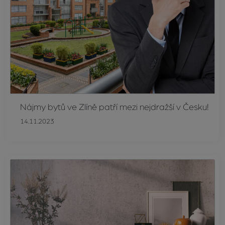
Nájmy bytů ve Zlíně patří mezi nejdražší v Česku!
14.11.2023