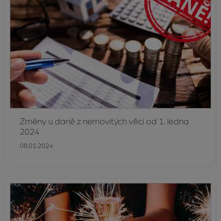
Změny u daně z nemovitých věcí od 1. ledna
2024
08.01.2024