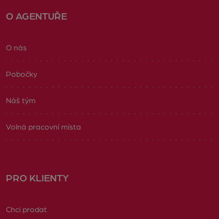
O AGENTUŘE
O nás
Pobočky
Náš tým
Volná pracovní místa
PRO KLIENTY
Chci prodat