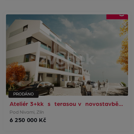
PRODÁNO
Ateliér 3+kk s terasou v novostavbě…
Pod Nivami, Zlín
6 250 000 Kč