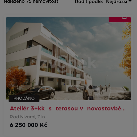
Nalezeno 75 nemovitostí
Řadit podle:
Nejdražší
PRODÁNO
Ateliér 3+kk s terasou v novostavbě…
Pod Nivami, Zlín
6 250 000 Kč