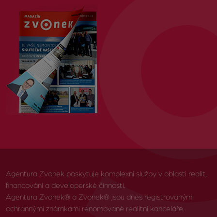
Agentura Zvonek poskytuje komplexní služby v oblasti realit,
financování a developerské činnosti.
Agentura Zvonek® a Zvonek® jsou dnes registrovanými
ochrannými známkami renomované realitní kanceláře.