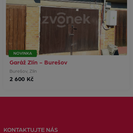
NOVINKA
Garáž Zlín - Burešov
Burešov, Zlín
2 600 Kč
KONTAKTUJTE NÁS