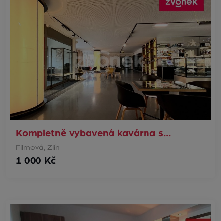
Kompletně vybavená kavárna s…
Filmová, Zlín
1 000 Kč