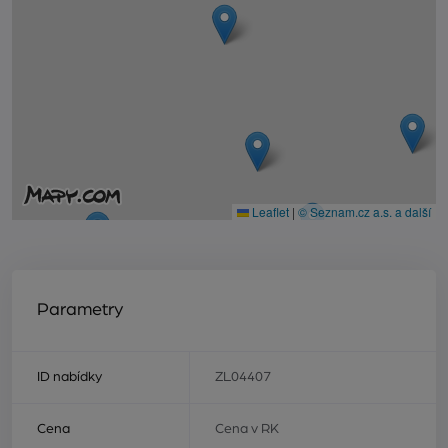
Leaflet
|
© Seznam.cz a.s. a další
Parametry
ID nabídky
ZL04407
Cena
Cena v RK