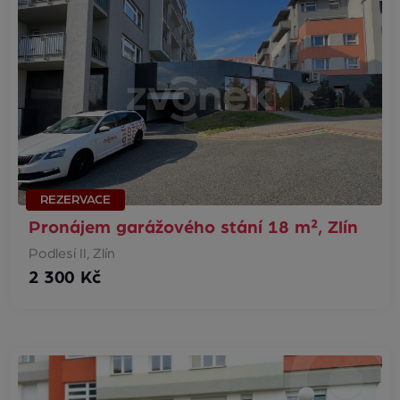
REZERVACE
Pronájem garážového stání 18 m², Zlín
Podlesí II, Zlín
2 300 Kč