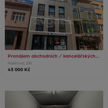
Pronájem obchodních / kancelářských…
Rašínova, Zlín
43 000 Kč