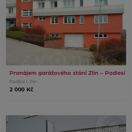
Pronájem garážového stání Zlín - Podlesí
Podlesí I, Zlín
2 000 Kč