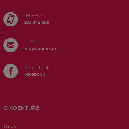
TELEFON
603 246 680
E-MAIL
info@zvonek.cz
SOCIÁLNÍ SÍTĚ
Facebook
O AGENTUŘE
O nás