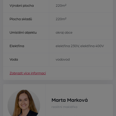
Výrobní plocha
220m²
Plocha skladů
220m²
Umístění objektu
okraj obce
Elektřina
elektřina 230V, elektřina 400V
Voda
vodovod
Zobrazit více informací
Marta Marková
realitní makléřka