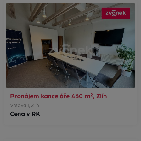
Pronájem kanceláře 460 m², Zlín
Vršava I, Zlín
Cena v RK