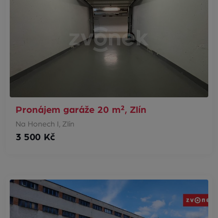
Pronájem garáže 20 m², Zlín
Na Honech I, Zlín
3 500 Kč