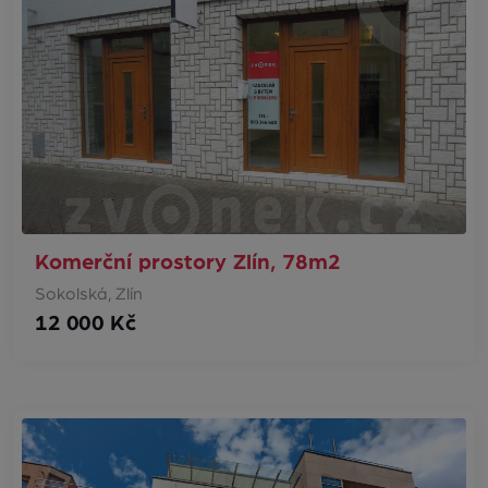
Komerční prostory Zlín, 78m2
Sokolská, Zlín
12 000 Kč