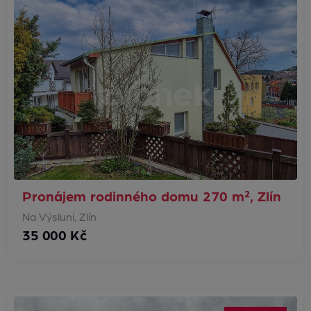
Pronájem rodinného domu 270 m², Zlín
Na Výsluní, Zlín
35 000 Kč