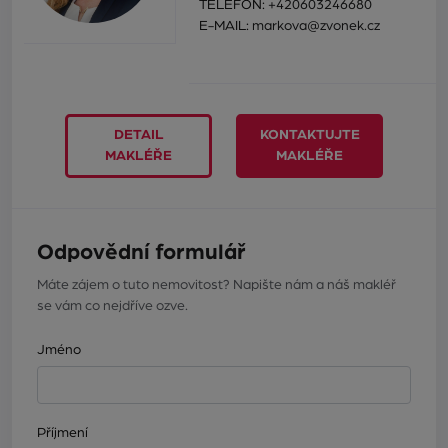
TELEFON:
+420603246680
E-MAIL:
markova@zvonek.cz
DETAIL
KONTAKTUJTE
MAKLÉŘE
MAKLÉŘE
Odpovědní formulář
Máte zájem o tuto nemovitost? Napište nám a náš makléř
se vám co nejdříve ozve.
Jméno
Příjmení