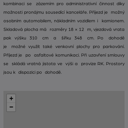
kombinaci se zázemím pro administrativní činnost díky
možnosti pronájmu sousedící kanceláře. Příjezd je možný
osobním automobilem, nákladním vozidlem i kamionem.
Skladová plocha má rozměry 18 × 12 m, vjezdová vrata
pak výšku 310 cm a šířku 348 cm. Po dohodě
je možné využít také venkovní plochy pro parkování.
Příjezd je po asfaltové komunikaci. Při uzavření smlouvy
se skládá vratná jistota ve výši a provize RK. Prostory
jsou k dispozici po dohodě.
+
−