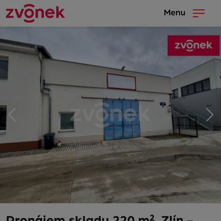
Menu
Pronájem skladu 220 m², Zlín -