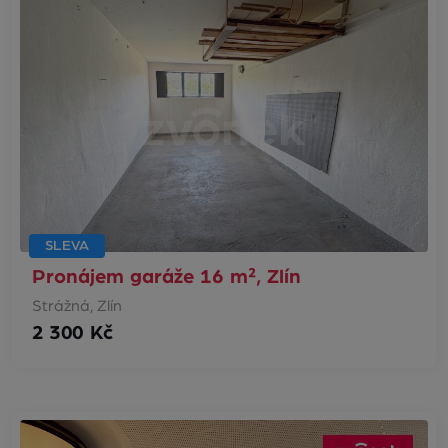
SLEVA
Pronájem garáže 16 m², Zlín
Strážná, Zlín
2 300 Kč