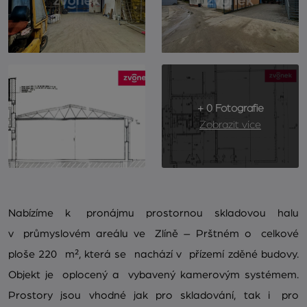
+ 0 Fotografie
Zobrazit více
Nabízíme k pronájmu prostornou skladovou halu
v průmyslovém areálu ve Zlíně – Prštném o celkové
ploše 220 m², která se nachází v přízemí zděné budovy.
Objekt je oplocený a vybavený kamerovým systémem.
Prostory jsou vhodné jak pro skladování, tak i pro