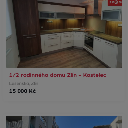
1/2 rodinného domu Zlín - Kostelec
Lešenská, Zlín
15 000 Kč