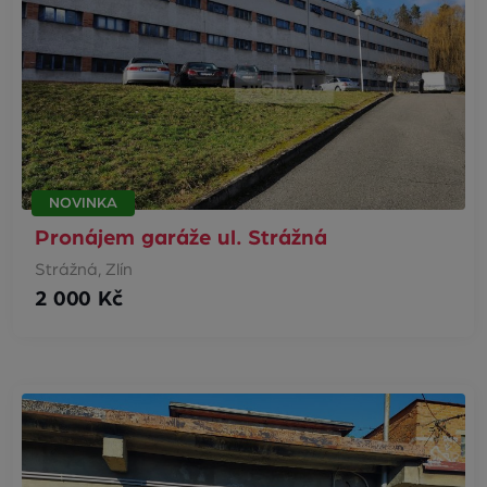
NOVINKA
Pronájem garáže ul. Strážná
Strážná, Zlín
2 000 Kč