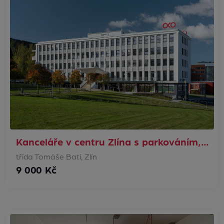
Kanceláře v centru Zlína s parkováním,…
třída Tomáše Bati, Zlín
9 000 Kč