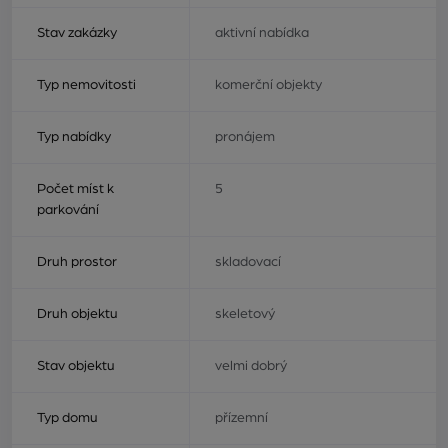
Stav zakázky
aktivní nabídka
Typ nemovitosti
komerční objekty
Typ nabídky
pronájem
Počet míst k
5
parkování
Druh prostor
skladovací
Druh objektu
skeletový
Stav objektu
velmi dobrý
Typ domu
přízemní