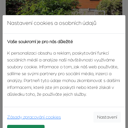
REZERVACE
Nastavení cookies a osobních údajů
Pronájem rodinného domu 200 m², Zlín
Pod Rozhlednou, Zlín
Vaše soukromí je pro nás důležité
27 000 Kč
K personalizaci obsahu a reklam, poskytování funkcí
sociálních médií a analýze naší návštěvnosti využíváme
soubory cookie. Informace o tom, jak náš web používáte,
sdílíme se svými partnery pro sociální média, inzerci a
analýzy. Partneři tyto údaje mohou zkombinovat s dalšími
informacemi, které jste jim poskytli nebo které získali v
důsledku toho, že používáte jejich služby.
Zásady zpracování cookies
Nastavení