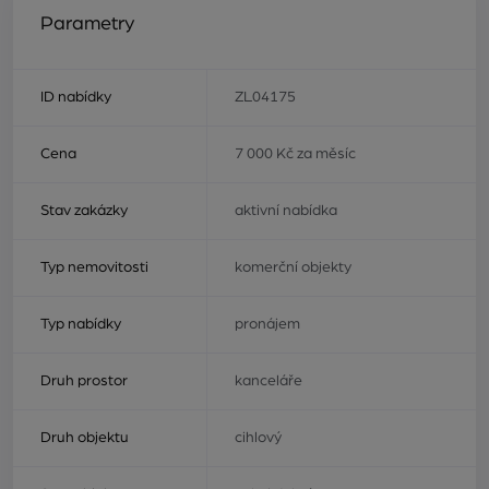
Parametry
ID nabídky
ZL04175
Cena
7 000 Kč za měsíc
Stav zakázky
aktivní nabídka
Typ nemovitosti
komerční objekty
Typ nabídky
pronájem
Druh prostor
kanceláře
Druh objektu
cihlový