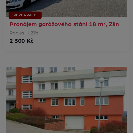
REZERVACE
Pronájem garážového stání 18 m², Zlín
Podlesí II, Zlín
2 300 Kč