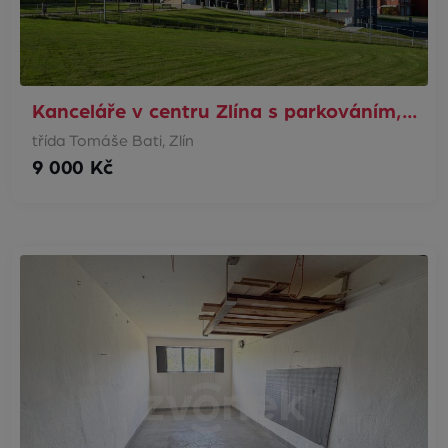
Kanceláře v centru Zlína s parkováním,…
třída Tomáše Bati, Zlín
9 000 Kč