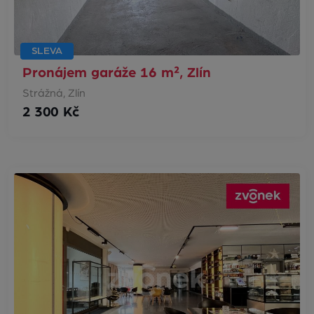
SLEVA
Pronájem garáže 16 m², Zlín
Strážná, Zlín
2 300 Kč