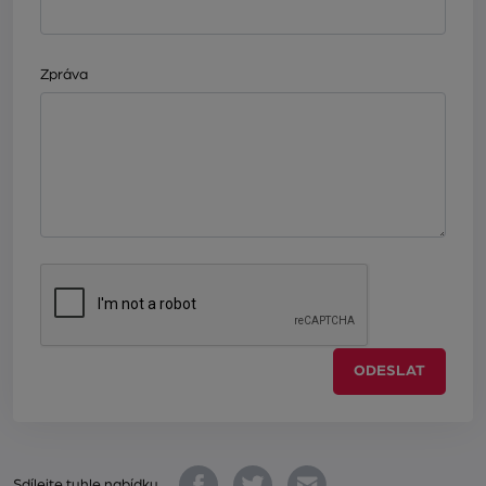
Zpráva
ODESLAT
Sdílejte tuhle nabídku