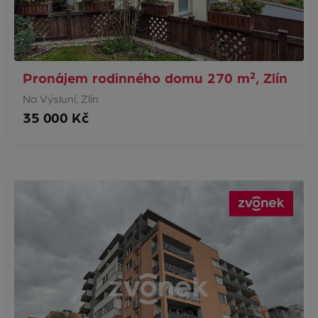
Pronájem rodinného domu 270 m², Zlín
Na Výsluní, Zlín
35 000 Kč