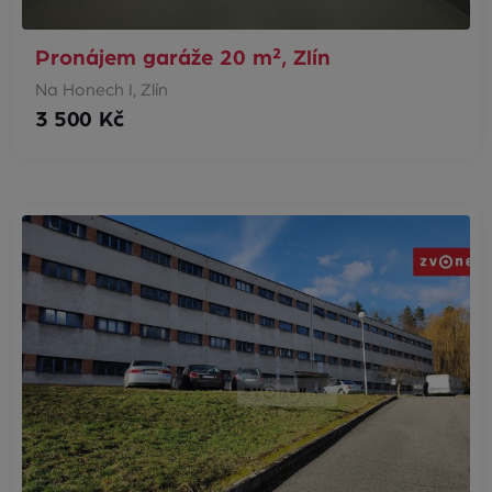
Pronájem garáže 20 m², Zlín
Na Honech I, Zlín
3 500 Kč