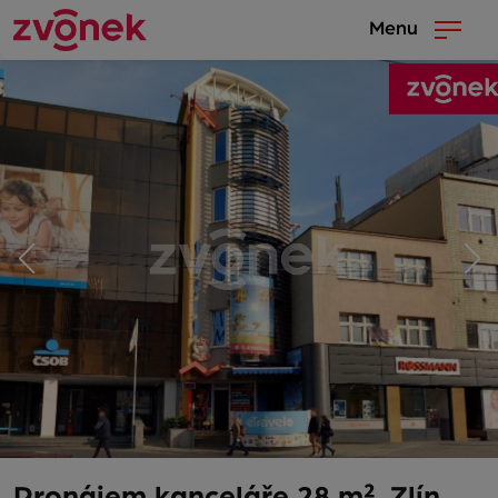
Menu
Pronájem kanceláře 28 m², Zlín