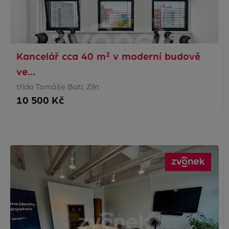
Kancelář cca 40 m² v moderní budově
ve…
třída Tomáše Bati, Zlín
10 500 Kč