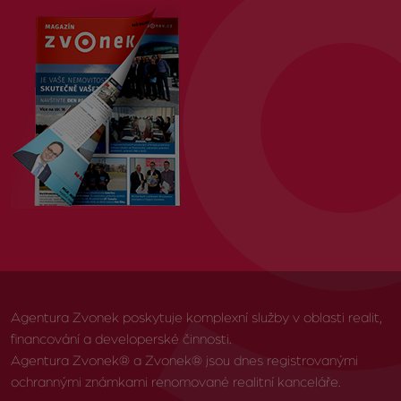
Agentura Zvonek poskytuje komplexní služby v oblasti realit,
financování a developerské činnosti.
Agentura Zvonek® a Zvonek® jsou dnes registrovanými
ochrannými známkami renomované realitní kanceláře.