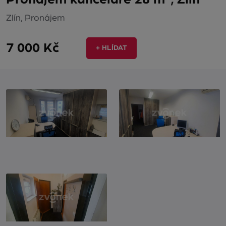
Zlín, Pronájem
7 000 Kč
+ HLÍDAT