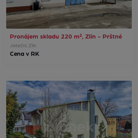
Pronájem skladu 220 m², Zlín - Prštné
Jateční, Zlín
Cena v RK