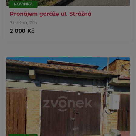
NOVINKA
Pronájem garáže ul. Strážná
Strážná, Zlín
2 000 Kč