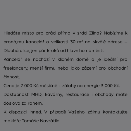
Hledáte místo pro práci přímo v srdci Zlína? Nabízíme k
pronájmu kancelář o velikosti 30 m² na skvělé adrese –
Dlouhá ulice, jen pár kroků od hlavního náměstí.
Kancelář se nachází v klidném domě a je ideální pro
freelancery, menší firmu nebo jako zázemí pro obchodní
činnost.
Cena je 7 000 Kč měsíčně + zálohy na energie 3 000 Kč.
Dostupnost MHD, kavárny, restaurace i obchody máte
doslova za rohem.
K dispozici ihned. V případě Vašeho zájmu kontaktujte
makléře Tomáše Navrátila.