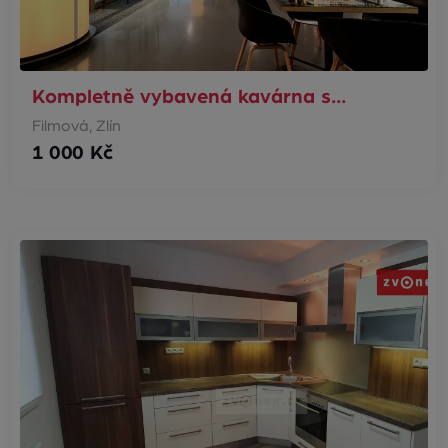
Kompletně vybavená kavárna s…
Filmová, Zlín
1 000 Kč