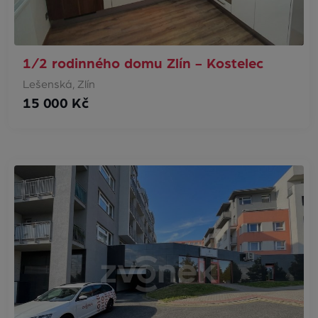
1/2 rodinného domu Zlín - Kostelec
Lešenská, Zlín
15 000 Kč