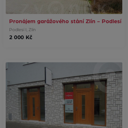
Pronájem garážového stání Zlín - Podlesí
Podlesí I, Zlín
2 000 Kč