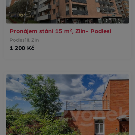
Pronájem stání 15 m², Zlín- Podlesí
Podlesí II, Zlín
1 200 Kč