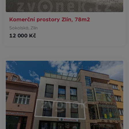
Komerční prostory Zlín, 78m2
Sokolská, Zlín
12 000 Kč