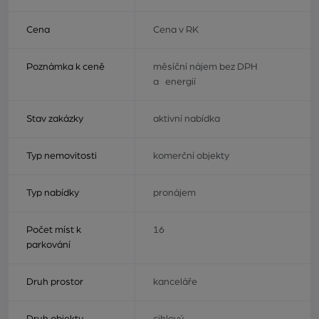
Cena
Cena v RK
Poznámka k ceně
měsíční nájem bez DPH
a energií
Stav zakázky
aktivní nabídka
Typ nemovitosti
komerční objekty
Typ nabídky
pronájem
Počet míst k
16
parkování
Druh prostor
kanceláře