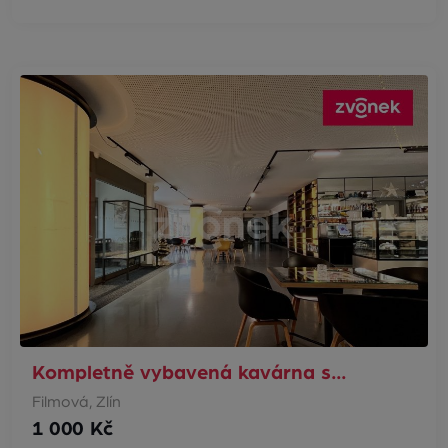
Kompletně vybavená kavárna s…
Filmová, Zlín
1 000 Kč