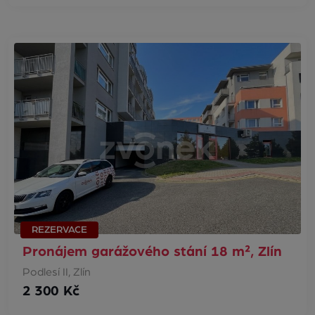
REZERVACE
Pronájem garážového stání 18 m², Zlín
Podlesí II, Zlín
2 300 Kč