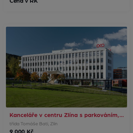
Cena v RK
Kanceláře v centru Zlína s parkováním,…
třída Tomáše Bati, Zlín
9 000 Kč