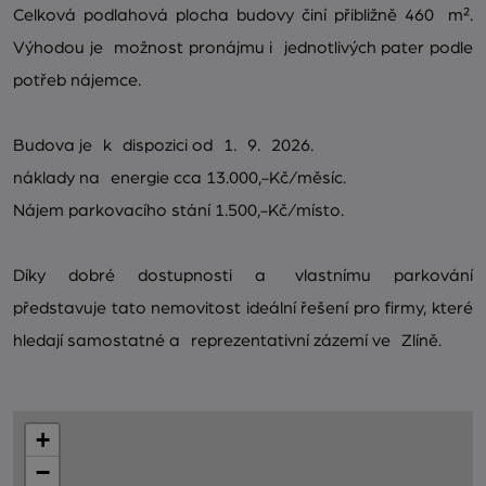
Celková podlahová plocha budovy činí přibližně 460 m².
Výhodou je možnost pronájmu i jednotlivých pater podle
potřeb nájemce.
Budova je k dispozici od 1. 9. 2026.
náklady na energie cca 13.000,-Kč/měsíc.
Nájem parkovacího stání 1.500,-Kč/místo.
Díky dobré dostupnosti a vlastnímu parkování
představuje tato nemovitost ideální řešení pro firmy, které
hledají samostatné a reprezentativní zázemí ve Zlíně.
+
−