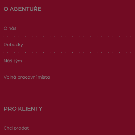
O AGENTUŘE
O nás
Pobočky
Náš tým
Volná pracovní místa
PRO KLIENTY
Chci prodat