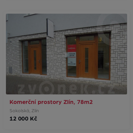
Komerční prostory Zlín, 78m2
Sokolská, Zlín
12 000 Kč