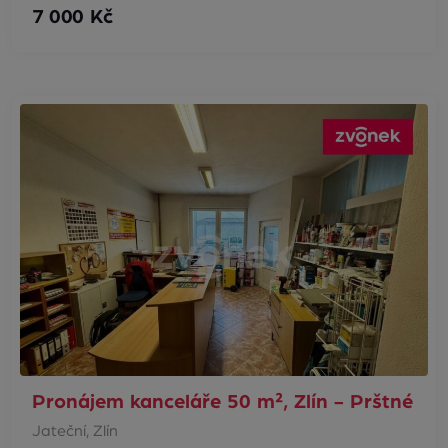
7 000 Kč
Pronájem kanceláře 50 m², Zlín - Prštné
Jateční, Zlín