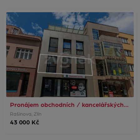
Pronájem obchodních / kancelářských…
Rašínova, Zlín
43 000 Kč