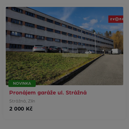
NOVINKA
Pronájem garáže ul. Strážná
Strážná, Zlín
2 000 Kč