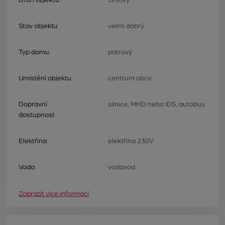
Druh objektu
cihlový
Stav objektu
velmi dobrý
Typ domu
patrový
Umístění objektu
centrum obce
Dopravní
silnice, MHD nebo IDS, autobus
dostupnost
Elektřina
elektřina 230V
Voda
vodovod
Zobrazit více informací