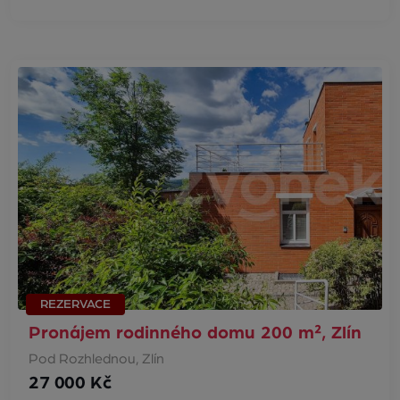
REZERVACE
Pronájem rodinného domu 200 m², Zlín
Pod Rozhlednou, Zlín
27 000 Kč