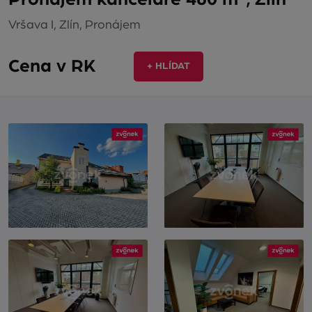
Vršava I, Zlín, Pronájem
Cena v RK
+ HLÍDAT