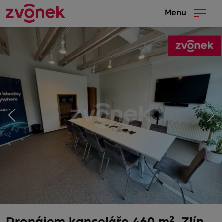
Menu
Pronájem kanceláře 460 m², Zlín