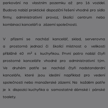
parkování na vlastním pozemku až pro 16 vozidel.
Budova nabízí praktické dispoziční řešení vhodné pro sídlo
firmy, administrativní provoz, školící centrum nebo
kombinaci kanceláří a zázemí společnosti.
V přízemí se nachází kancelář, sklad, serverovna
a prostorná jednací či školící místnost o velikosti
přibližně 40 m² s kuchyňkou. První patro nabízí čtyři
prostorné kanceláře vhodné pro administrativní tým.
Ve druhém patře se nachází čtyři nadstandardní
kanceláře, které jsou ideální například pro vedení
společnosti nebo manažerské zázemí. Na každém patře
je k dispozici kuchyňka a samostatné dámské i pánské
toalety.