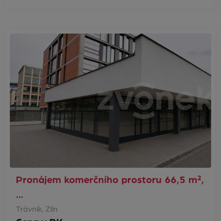
Pronájem komerčního prostoru 66,5 m²,
…
Trávník, Zlín