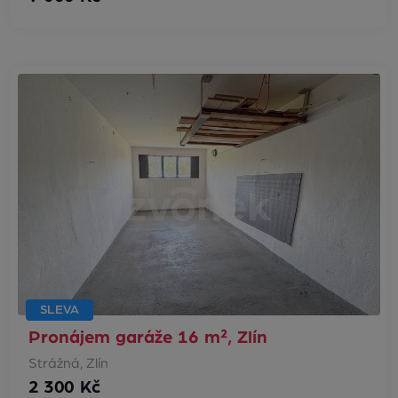
SLEVA
Pronájem garáže 16 m², Zlín
Strážná, Zlín
2 300 Kč