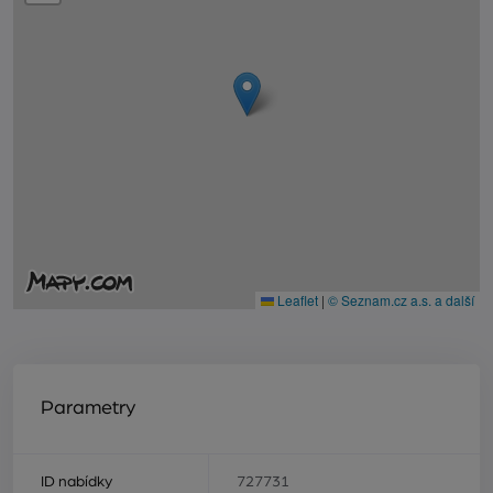
Leaflet
|
© Seznam.cz a.s. a další
Parametry
ID nabídky
727731