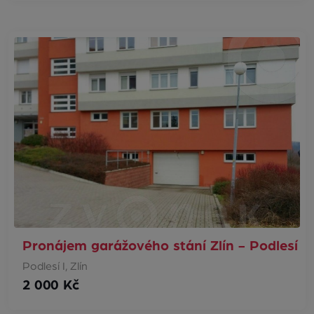
Pronájem garážového stání Zlín - Podlesí
Podlesí I, Zlín
2 000 Kč