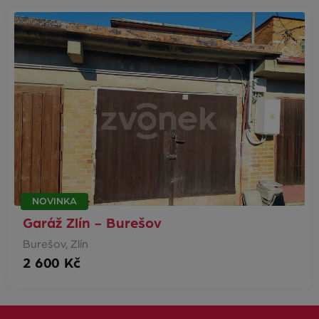
NOVINKA
Garáž Zlín - Burešov
Burešov, Zlín
2 600 Kč