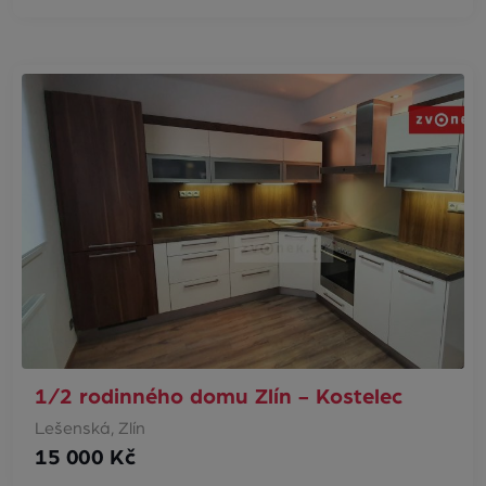
1/2 rodinného domu Zlín - Kostelec
Lešenská, Zlín
15 000 Kč