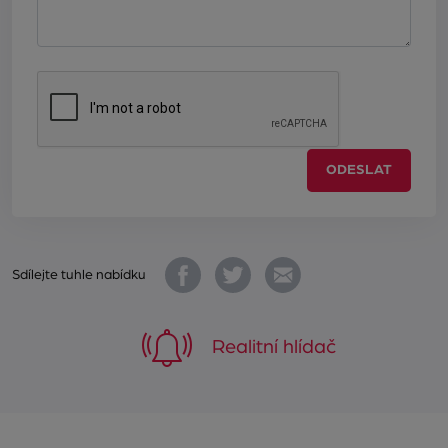
ODESLAT
Sdílejte tuhle nabídku
Realitní hlídač