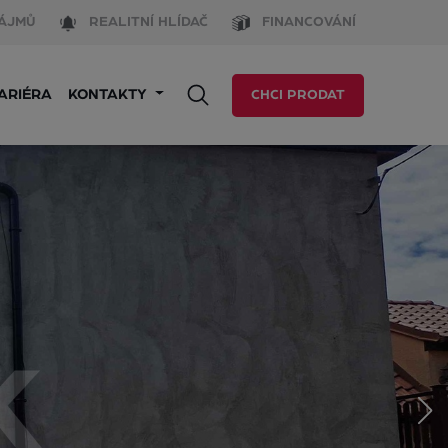
ÁJMŮ
REALITNÍ HLÍDAČ
FINANCOVÁNÍ
ARIÉRA
KONTAKTY
CHCI PRODAT