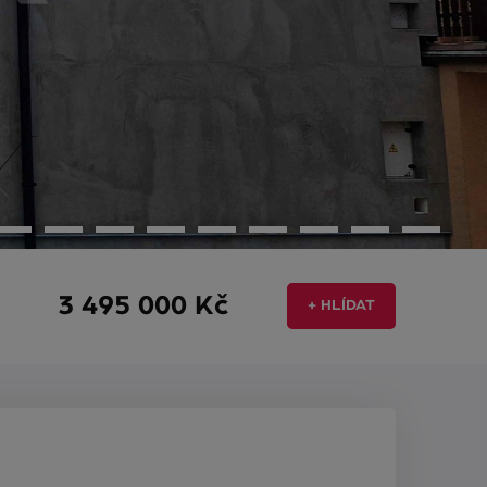
3 495 000 Kč
+ HLÍDAT