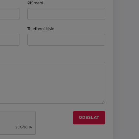
Příjmení
Telefonní číslo
ODESLAT