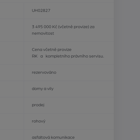
UH02827
3 495 000 Kč (včetně provize) za
nemovitost
Cena včetně provize
RK a kompletního právního servisu.
rezervováno
domy a vily
prodej
rohový
asfaltová komunikace