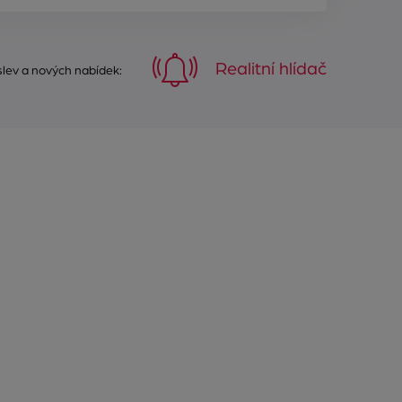
Realitní hlídač
 slev a nových nabídek: