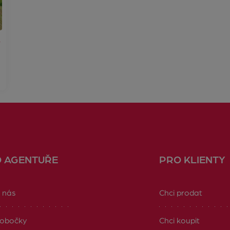
v
O AGENTUŘE
PRO KLIENTY
 nás
Chci prodat
obočky
Chci koupit