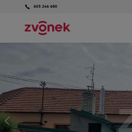
603 246 680