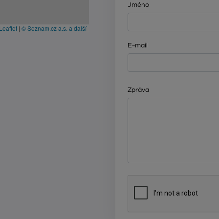
Jméno
Leaflet
|
© Seznam.cz a.s. a další
E-mail
Zpráva