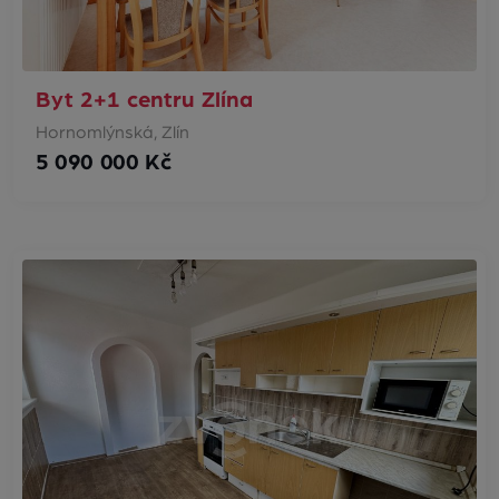
Byt 2+1 centru Zlína
Hornomlýnská, Zlín
5 090 000 Kč