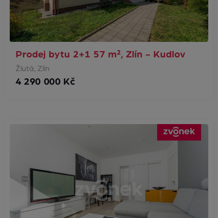
Prodej bytu 2+1 57 m², Zlín - Kudlov
Žlutá, Zlín
4 290 000 Kč