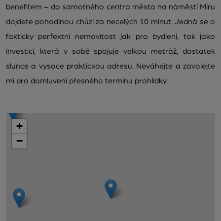
benefitem – do samotného centra města na náměstí Míru
dojdete pohodlnou chůzí za necelých 10 minut. Jedná se o
fakticky perfektní nemovitost jak pro bydlení, tak jako
investici, která v sobě spojuje velkou metráž, dostatek
slunce a vysoce praktickou adresu. Neváhejte a zavolejte
mi pro domluvení přesného termínu prohlídky.
+
−