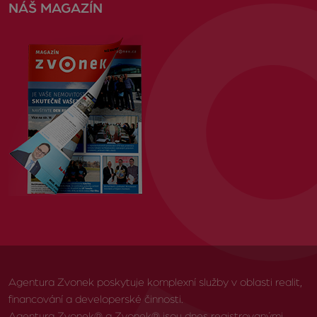
NÁŠ MAGAZÍN
Agentura Zvonek poskytuje komplexní služby v oblasti realit,
financování a developerské činnosti.
Agentura Zvonek® a Zvonek® jsou dnes registrovanými