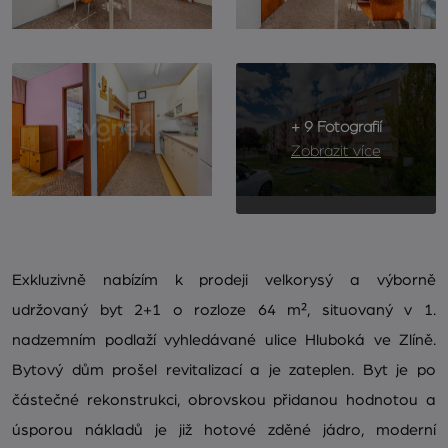
+ 9 Fotografií
Zobrazit více
Exkluzivně nabízím k prodeji velkorysý a výborně
udržovaný byt 2+1 o rozloze 64 m², situovaný v 1.
nadzemním podlaží vyhledávané ulice Hluboká ve Zlíně.
Bytový dům prošel revitalizací a je zateplen. Byt je po
částečné rekonstrukci, obrovskou přidanou hodnotou a
úsporou nákladů je již hotové zděné jádro, moderní