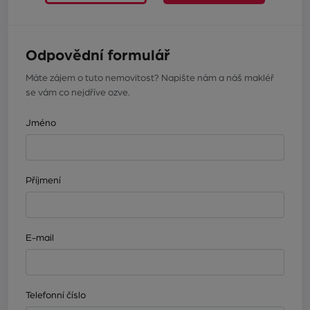
Odpovědní formulář
Máte zájem o tuto nemovitost? Napište nám a náš makléř
se vám co nejdříve ozve.
Jméno
Příjmení
E-mail
Telefonní číslo