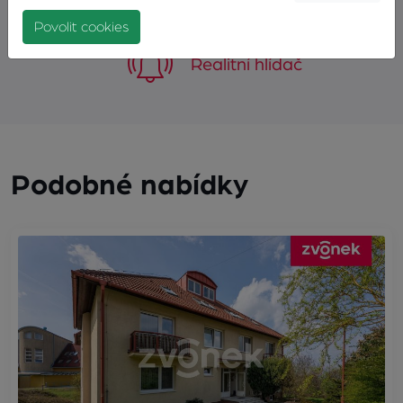
Povolit cookies
Realitní hlídač
Podobné nabídky