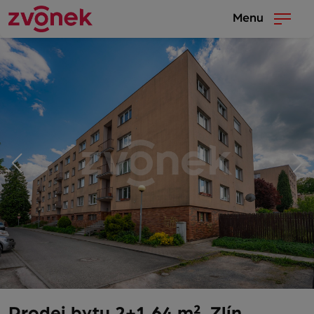
Menu
Prodej bytu 2+1 64 m², Zlín