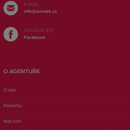
E-MAIL
info@zvonek.cz
SOCIÁLNÍ SÍTĚ
Facebook
O AGENTUŘE
O nás
Pobočky
Náš tým