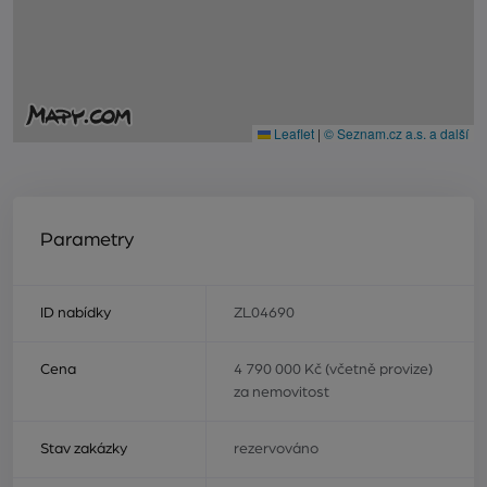
Leaflet
|
© Seznam.cz a.s. a další
Parametry
ID nabídky
ZL04690
Cena
4 790 000 Kč (včetně provize)
za nemovitost
Stav zakázky
rezervováno