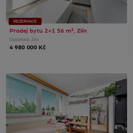
REZERVACE
Prodej bytu 2+1 56 m², Zlín
Dukelská, Zlín
4 980 000 Kč