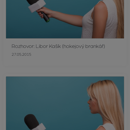
Rozhovor: Libor Kašík (hokejový brankář)
27.05.2015