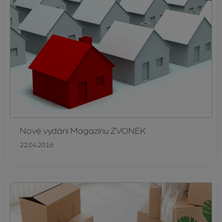
Nové vydání Magazínu ZVONEK
22.04.2016