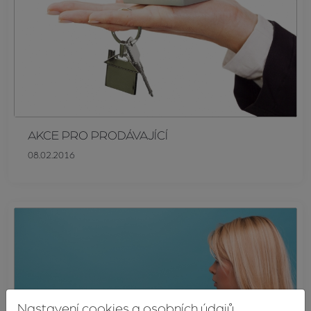
AKCE PRO PRODÁVAJÍCÍ
08.02.2016
Nastavení cookies a osobních údajů