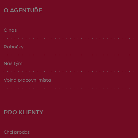
O AGENTUŘE
O nás
Pobočky
Náš tým
Volná pracovní místa
PRO KLIENTY
Chci prodat