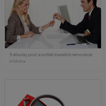
3 důvody, proč si pořídit investiční nemovitost
07.03.2016