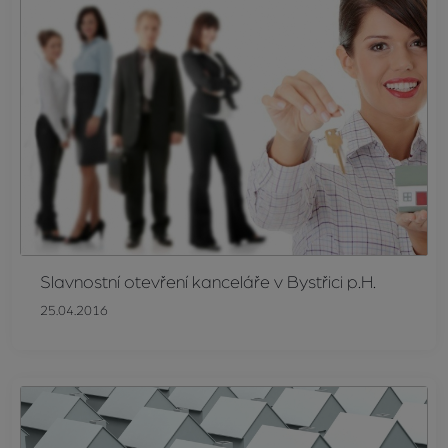
Slavnostní otevření kanceláře v Bystřici p.H.
25.04.2016