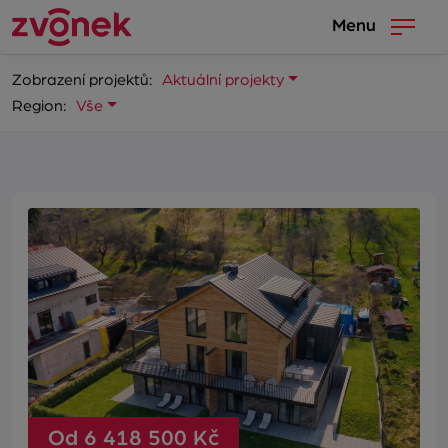
Menu
Zobrazení projektů:
Aktuální projekty
Region:
Vše
Od 6 418 500 Kč