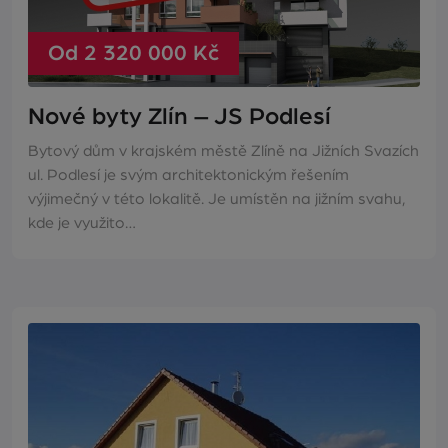
Od 2 320 000 Kč
Nové byty Zlín – JS Podlesí
Bytový dům v krajském městě Zlíně na Jižních Svazích
ul. Podlesí je svým architektonickým řešením
výjimečný v této lokalitě. Je umístěn na jižním svahu,
kde je využito…