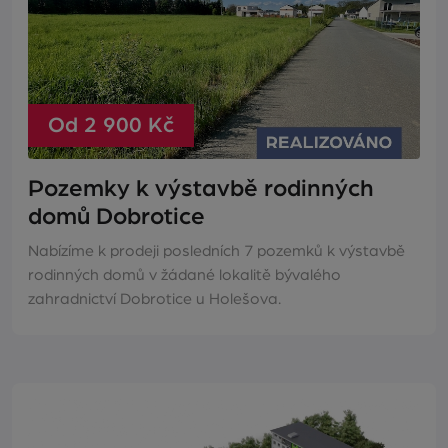
Od 2 900 Kč
Pozemky k výstavbě rodinných
domů Dobrotice
Nabízíme k prodeji posledních 7 pozemků k výstavbě
rodinných domů v žádané lokalitě bývalého
zahradnictví Dobrotice u Holešova.