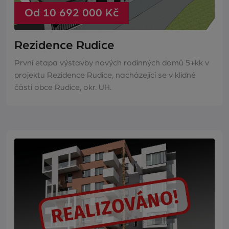
Od 10 692 000 Kč
Rezidence Rudice
První etapa výstavby nových rodinných domů 5+kk v
projektu Rezidence Rudice, nacházející se v klidné
části obce Rudice, okr. UH.