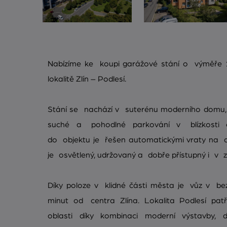
Nabízíme ke koupi garážové stání o výměře
lokalitě Zlín – Podlesí.
Stání se nachází v suterénu moderního domu, k
suché a pohodlné parkování v blízkosti o
do objektu je řešen automatickými vraty na d
je osvětlený, udržovaný a dobře přístupný i v z
Díky poloze v klidné části města je vůz v be
minut od centra Zlína. Lokalita Podlesí patř
oblasti díky kombinaci moderní výstavby, 