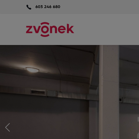
603 246 680