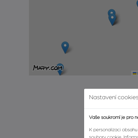
Nastavení cookies
Vaše soukromí je pro n
K personalizaci obsahu
soubory cookie. Informa