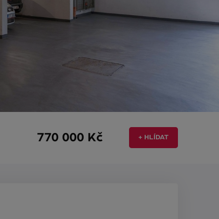
770 000 Kč
+ HLÍDAT