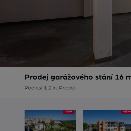
Prodej garážového stání 16 m²
Podlesí II, Zlín, Prodej