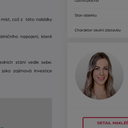
Užitná plocha
Stav objektu
míst, což z této nabídky
Charakter okolní zástavby
ničního napojení, které
dních stání vedle sebe.
 jako zajímavá investice
DETAIL MAKLÉ