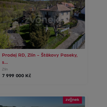
Prodej RD, Zlín - Štákovy Paseky,
s…
Zlín
7 999 000 Kč