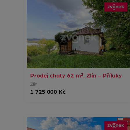
Prodej chaty 62 m², Zlín - Příluky
Zlín
1 725 000 Kč