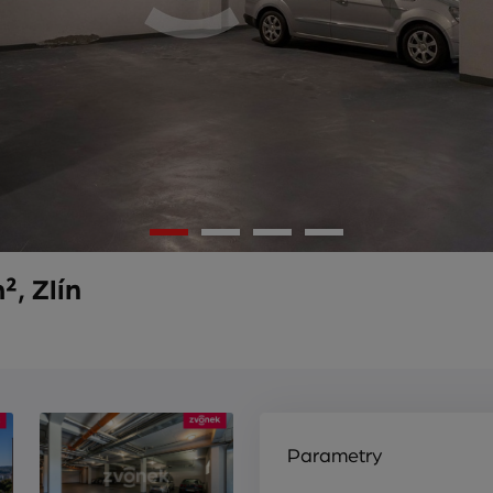
, Zlín
Parametry