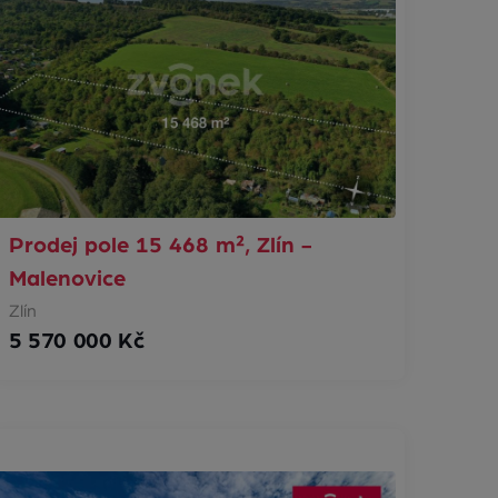
Prodej pole 15 468 m², Zlín -
Malenovice
Zlín
5 570 000 Kč