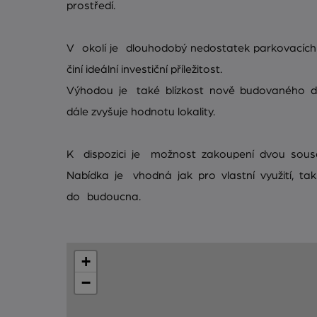
prostředí.
V okolí je dlouhodobý nedostatek parkovacích 
činí ideální investiční příležitost.
Výhodou je také blízkost nově budovaného dál
dále zvyšuje hodnotu lokality.
K dispozici je možnost zakoupení dvou souse
Nabídka je vhodná jak pro vlastní využití, tak
do budoucna.
+
−