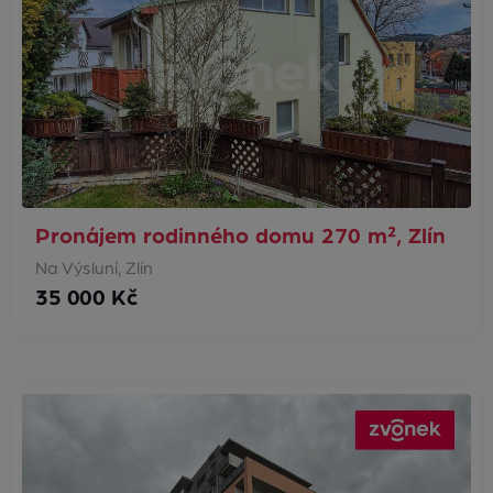
Pronájem rodinného domu 270 m², Zlín
Na Výsluní, Zlín
35 000 Kč