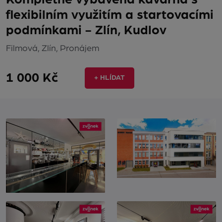
flexibilním využitím a startovacími
podmínkami - Zlín, Kudlov
Filmová, Zlín, Pronájem
1 000 Kč
+ HLÍDAT