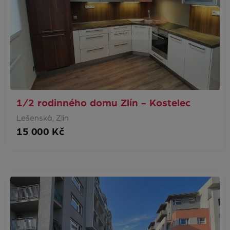
1/2 rodinného domu Zlín - Kostelec
Lešenská, Zlín
15 000 Kč