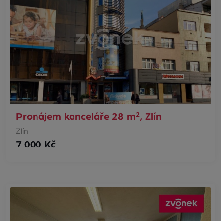
Pronájem kanceláře 28 m², Zlín
Zlín
7 000 Kč