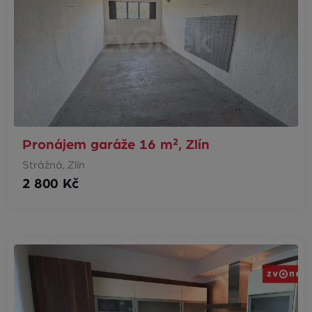
Pronájem garáže 16 m², Zlín
Strážná, Zlín
2 800 Kč