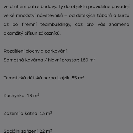
ve druhém patře budovy. Ty do objektu pravidelně přivádějí
velké množství návštěvníků – od dětských táborů a kurzů
až po firemní teambuildingy, což pro vás znamená
okamžitý přísun zákazníků.
Rozdělení plochy a parkování:
Samotná kavárna / hlavní prostor: 180 m²
Tematická dětská herna Lojzík: 85 m²
Kuchyňka: 18 m²
Zázemí a šatna: 13 m²
Sociální zařízení: 22 m²