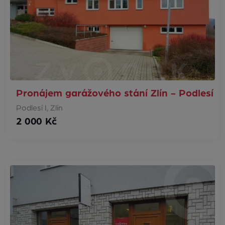
Pronájem garážového stání Zlín - Podlesí
Podlesí I, Zlín
2 000 Kč