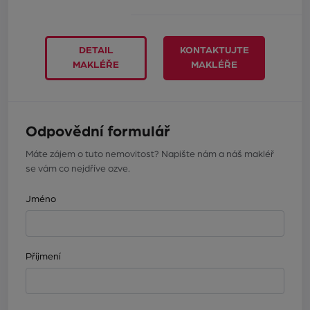
DETAIL
KONTAKTUJTE
MAKLÉŘE
MAKLÉŘE
Odpovědní formulář
Máte zájem o tuto nemovitost? Napište nám a náš makléř
se vám co nejdříve ozve.
Jméno
Příjmení