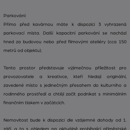
Parkování:
Přímo před kavárnou máte k dispozici 3 vyhrazená
parkovací místa. Další kapacitní parkování se nachází
hned za budovou nebo před filmovými ateliéry (cca 150
metrů od objektu).
Tento prostor představuje výjimečnou příležitost pro
provozovatele a kreativce, kteří hledají originální,
zavedené místo s jedinečným přesahem do kulturního a
rodinného prostředí a chtějí začít podnikat s minimálním
finančním tlakem v začátcích.
Nemovitost bude k dispozici dle vzájemné dohody od 1.
září, a to s ohledem na aktuálně probíhající příměstské