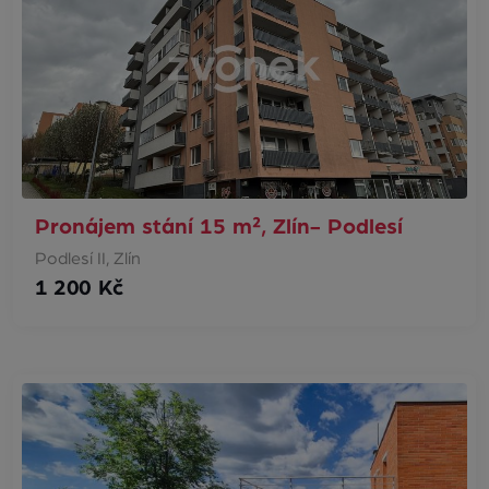
Pronájem stání 15 m², Zlín- Podlesí
Podlesí II, Zlín
1 200 Kč