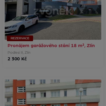
REZERVACE
Pronájem garážového stání 18 m², Zlín
Podlesí II, Zlín
2 300 Kč