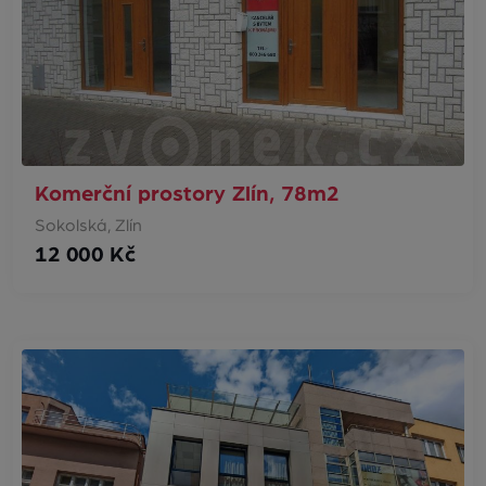
Komerční prostory Zlín, 78m2
Sokolská, Zlín
12 000 Kč