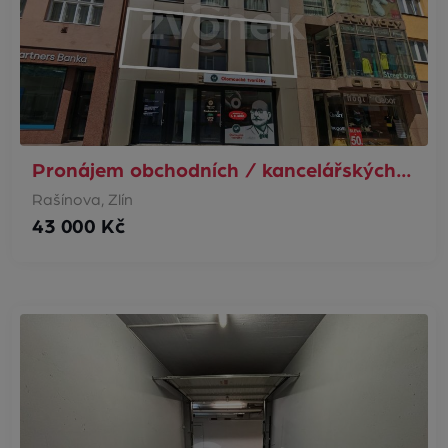
Pronájem obchodních / kancelářských…
Rašínova, Zlín
43 000 Kč