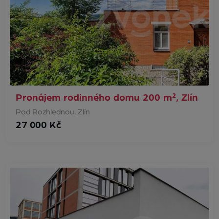
Pronájem rodinného domu 200 m², Zlín
Pod Rozhlednou, Zlín
27 000 Kč