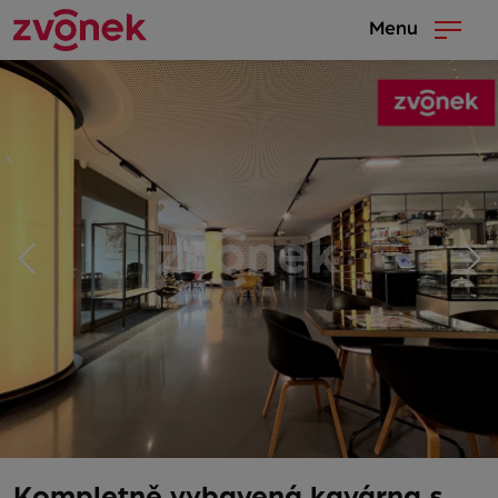
Menu
Kompletně vybavená kavárna s