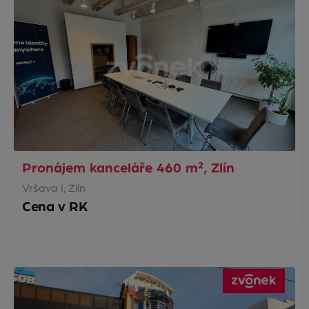
Pronájem kanceláře 460 m², Zlín
Vršava I, Zlín
Cena v RK