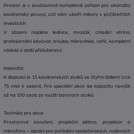
Prostor je v současnosti kompletně zařízen pro okamžitý
kavárenský provoz, což vám ušetří miliony v počátečních
investicích.
V zázemí najdete lednice, mrazák, chladicí vitrína,
profesionální kávovar, trouba, mikrovlnka, vařič, kompletní
nádobí a další příslušenství.
Kapacita:
K dispozici je 15 kavárenských stolků se čtyřmi židlemi (cca
75 míst k sezení). Pro speciální akce lze kapacitu navýšit
až na 100 osob za využití barových stolků.
Technika pro akce:
Prostorové ozvučení, projekční plátno, projektor a
mikrofony – ideální pro pořádání společenských, rodinných