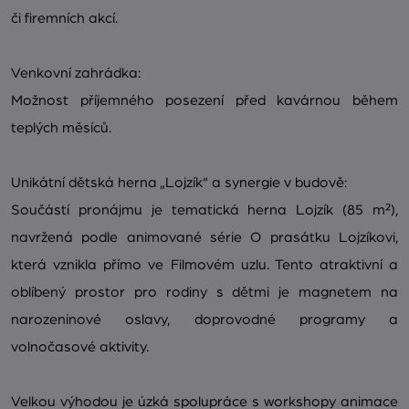
či firemních akcí.
Venkovní zahrádka:
Možnost příjemného posezení před kavárnou během
teplých měsíců.
Unikátní dětská herna „Lojzík“ a synergie v budově:
Součástí pronájmu je tematická herna Lojzík (85 m²),
navržená podle animované série O prasátku Lojzíkovi,
která vznikla přímo ve Filmovém uzlu. Tento atraktivní a
oblíbený prostor pro rodiny s dětmi je magnetem na
narozeninové oslavy, doprovodné programy a
volnočasové aktivity.
Velkou výhodou je úzká spolupráce s workshopy animace