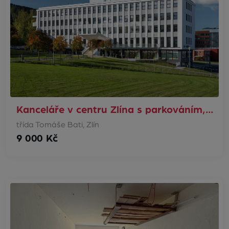
Kanceláře v centru Zlína s parkováním,…
třída Tomáše Bati, Zlín
9 000 Kč