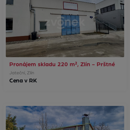
Pronájem skladu 220 m², Zlín - Prštné
Jateční, Zlín
Cena v RK