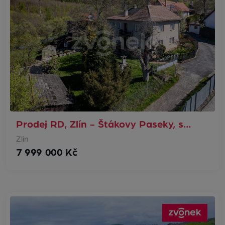
Prodej RD, Zlín - Štákovy Paseky, s…
Zlín
7 999 000 Kč