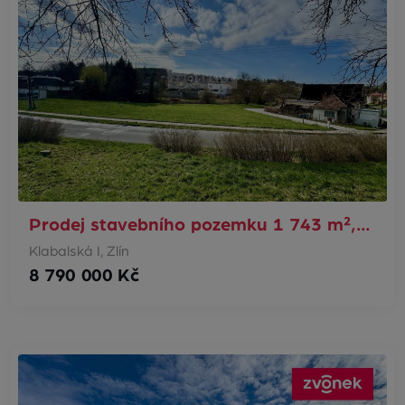
Prodej stavebního pozemku 1 743 m²,…
Klabalská I, Zlín
8 790 000 Kč