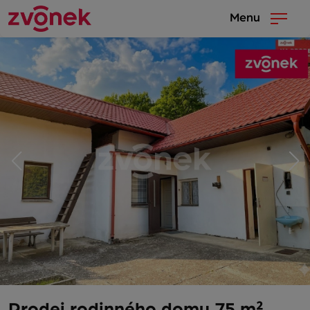
Menu
Prodej rodinného domu 75 m²,