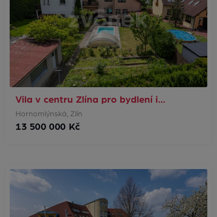
Vila v centru Zlína pro bydlení i…
Hornomlýnská, Zlín
13 500 000 Kč