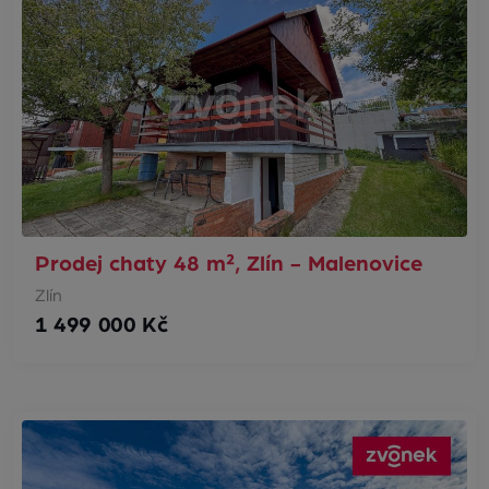
Prodej chaty 48 m², Zlín - Malenovice
Zlín
1 499 000 Kč