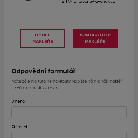
E-MAIL:
kubena@zvonek.cz
DETAIL
KONTAKTUJTE
MAKLÉŘE
MAKLÉŘE
Odpovědní formulář
Máte zájem o tuto nemovitost? Napište nám a náš makléř
se vám co nejdříve ozve.
Jméno
Příjmení