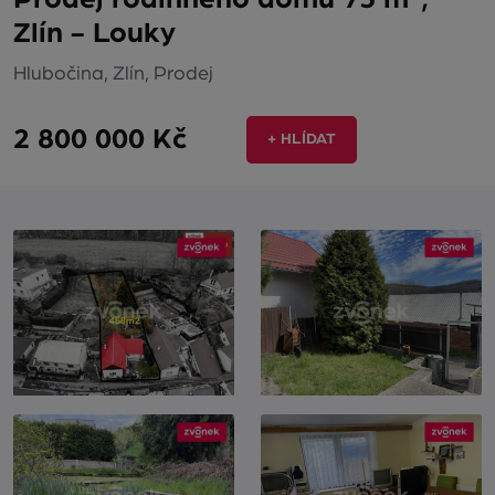
Zlín - Louky
Hlubočina, Zlín, Prodej
2 800 000 Kč
+ HLÍDAT