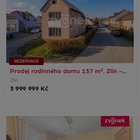
REZERVACE
Prodej rodinného domu 137 m², Zlín -…
Zlín
3 999 999 Kč