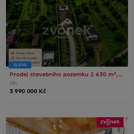
SLEVA
Prodej stavebního pozemku 2 630 m²,…
Zlín
3 990 000 Kč