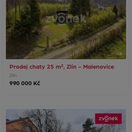
Prodej chaty 25 m², Zlín - Malenovice
Zlín
990 000 Kč