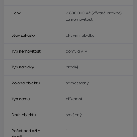
Cena
2 800 000 Kč (včetně provize)
za nemovitost
Stav zakázky
aktivní nabídka
Typ nemovitosti
domy a vily
Typ nabídky
prodej
Poloha objektu
samostatný
Typ domu
přízemní
Druh objektu
smíšený
Počet podlaží v
1