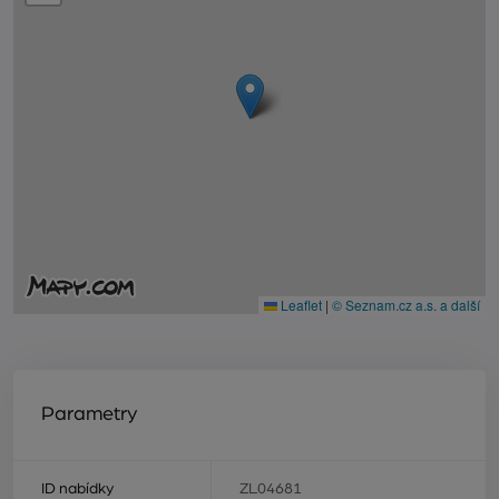
Leaflet
|
© Seznam.cz a.s. a další
Parametry
ID nabídky
ZL04681