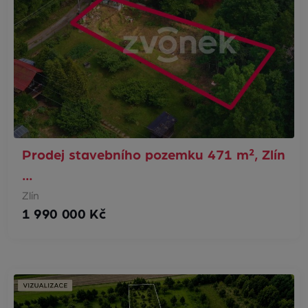
Prodej stavebního pozemku 471 m², Zlín
…
Zlín
1 990 000 Kč