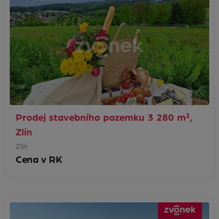
Prodej stavebního pozemku 3 280 m²,
Zlín
Zlín
Cena v RK