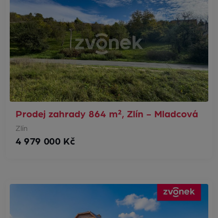
Prodej zahrady 864 m², Zlín - Mladcová
Zlín
4 979 000 Kč