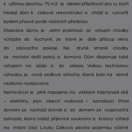
s užitnou plochou 75 m2 je ideální příležitostí pro ty, kteří
hledají dům k celkové rekonstrukci a chtějí si vytvořit
bydlení přesně podle vlastních představ.
Dispozice domu je velmi praktická: ze vstupní chodby
vcházíte do kuchyně, ze které je dále přístup vlevo
do obývacího pokoje. Na druhé straně chodby
se nachází další pokoj a komora. Dům disponuje také
vstupem na půdu a do sklepa. Velkou technickou
výhodou je nová sedlová střecha, která byla na domě
nedávno realizována.
Nemovitost je plně napojena na veškeré inženýrské sítě
– elektřinu, plyn, obecní vodovod i kanalizaci. Před
domem se nachází dvorek a za domem se rozprostírá
zahrada, která nabízí příjemné soukromí a krásný výhled
na místní část Louky. Celková plocha pozemku včetně