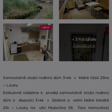
+ 3 Fotografie
Zobrazit více
Samostatně stojící rodinný dům 3+kk v klidné části Zlína
– Louky.
Exkluzivně nabízíme k prodeji samostatně stojící rodinný
dům o dispozici 3+kk v žádané a velmi klidné lokalitě
Zlín – Louky, na ulici Hlubočina 58. Tato nemovitost