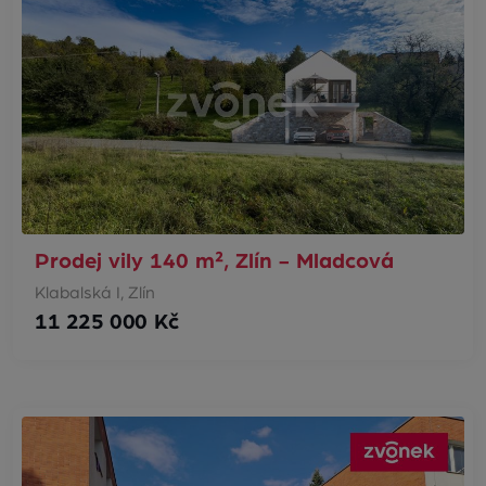
Prodej vily 140 m², Zlín - Mladcová
Klabalská I, Zlín
11 225 000 Kč