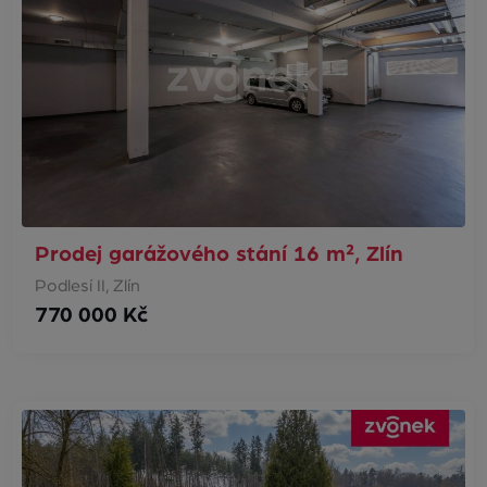
Prodej garážového stání 16 m², Zlín
Podlesí II, Zlín
770 000 Kč