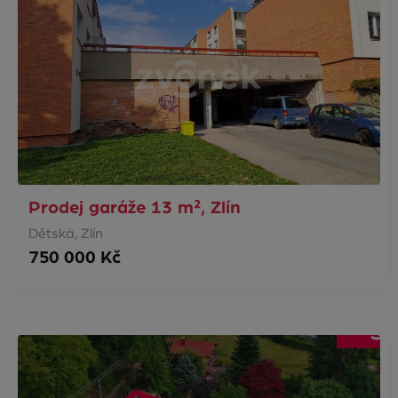
Prodej garáže 13 m², Zlín
Dětská, Zlín
750 000 Kč