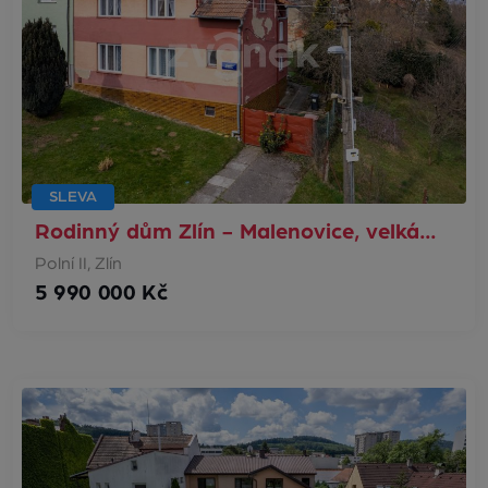
SLEVA
Rodinný dům Zlín - Malenovice, velká…
Polní II, Zlín
5 990 000 Kč