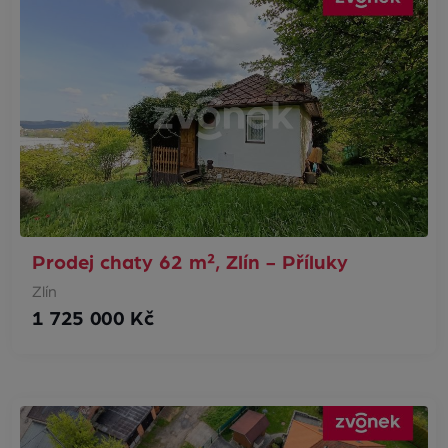
Prodej chaty 62 m², Zlín - Příluky
Zlín
1 725 000 Kč