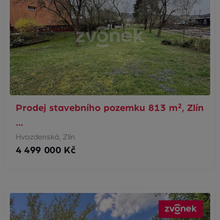
Prodej stavebního pozemku 813 m², Zlín
…
Hvozdenská, Zlín
4 499 000 Kč