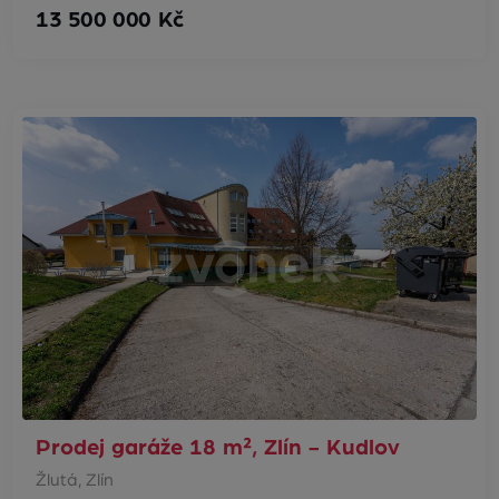
13 500 000 Kč
Prodej garáže 18 m², Zlín - Kudlov
Žlutá, Zlín