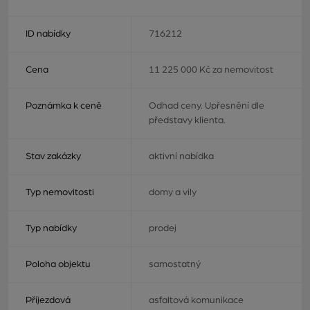
ID nabídky
716212
Cena
11 225 000 Kč za nemovitost
Poznámka k ceně
Odhad ceny. Upřesnění dle
představy klienta.
Stav zakázky
aktivní nabídka
Typ nemovitosti
domy a vily
Typ nabídky
prodej
Poloha objektu
samostatný
Příjezdová
asfaltová komunikace