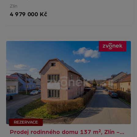
Zlín
4 979 000 Kč
REZERVACE
Prodej rodinného domu 137 m², Zlín -…