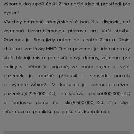
výborně dostupné části Zlína nabízí ideální prostředí pro
bydlení.
Všechny potřebné inženýrské sítě jsou již k dispozici, což
znamená bezproblémovou přípravu pro Vaši stavbu.
Pozemek je 5min jízdy autem od centra Zlína a 2min.
chůzí od zastávky MHD. Tento pozemek je ideální pro ty,
kteří hledají místo pro svůj nový domov, zejména pro
rodiny s dětmi. V případě, že máte zájem o větší
pozemek, je možné přikoupit i sousední parcelu
o výměře 864m2. V kalkulaci je zahrnuto pořízení
pozemku(4.925.000,-Kč), základová deska(800.000,-Kč)
a dodávka domu na klíč(5.500.000,-Kč). Pro bližší
informace a prohlídku pozemku nás kontaktujte.