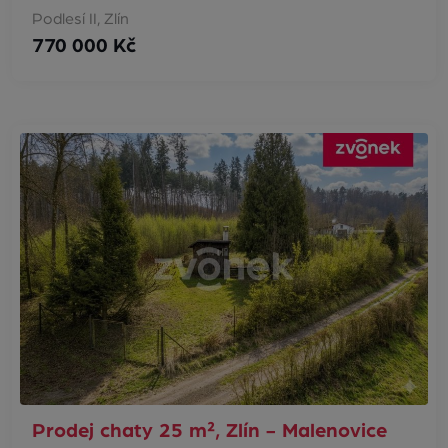
Podlesí II, Zlín
770 000 Kč
Prodej chaty 25 m², Zlín - Malenovice