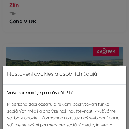
Zlín
Zlín
Cena v RK
Nastavení cookies a osobních údajů
Vaše soukromí je pro nás důležité
K personalizaci obsahu a reklam, poskytování funkcí
sociálních médií a analýze naší návštěvnosti využíváme
soubory cookie. Informace o tom, jak náš web používáte,
sdílíme se svými partnery pro sociální média, inzerci a