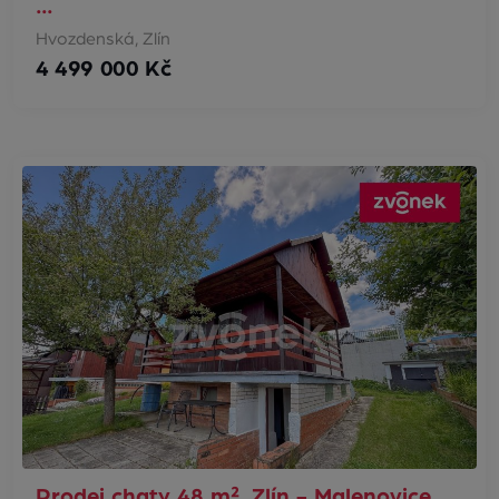
…
Hvozdenská, Zlín
4 499 000 Kč
Prodej chaty 48 m², Zlín - Malenovice