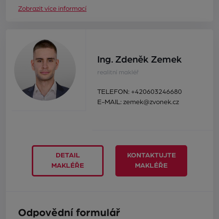
Zobrazit více informací
Ing. Zdeněk Zemek
realitní makléř
TELEFON:
+420603246680
E-MAIL:
zemek@zvonek.cz
DETAIL
KONTAKTUJTE
MAKLÉŘE
MAKLÉŘE
Odpovědní formulář