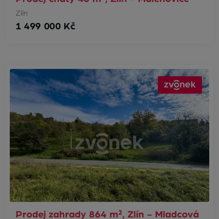
Zlín
1 499 000 Kč
Prodej zahrady 864 m², Zlín - Mladcová