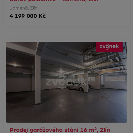
Lomená, Zlín
4 199 000 Kč
Prodej garážového stání 16 m², Zlín