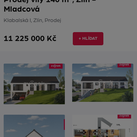
Mladcová
Klabalská I, Zlín, Prodej
11 225 000 Kč
+ HLÍDAT