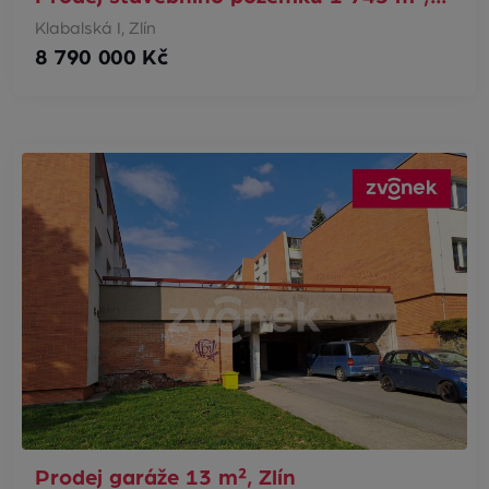
Klabalská I, Zlín
8 790 000 Kč
Prodej garáže 13 m², Zlín