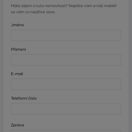
Máte zájem o tuto nemovitost? Napište nám a náš makléř
se vám co nejdříve ozve.
Jméno
Příjmení
E-mail
Telefonní číslo
Zpráva