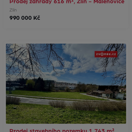
Prodej zahrady 616 m², Zlín - Malenovice
Zlín
990 000 Kč
Prodej stavebního pozemku 1 743 m²,…