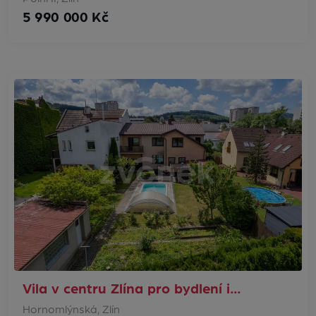
5 990 000 Kč
Vila v centru Zlína pro bydlení i…
Hornomlýnská, Zlín