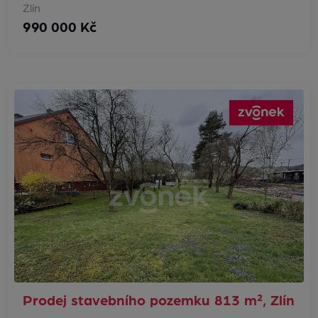
Zlín
990 000 Kč
Prodej stavebního pozemku 813 m², Zlín