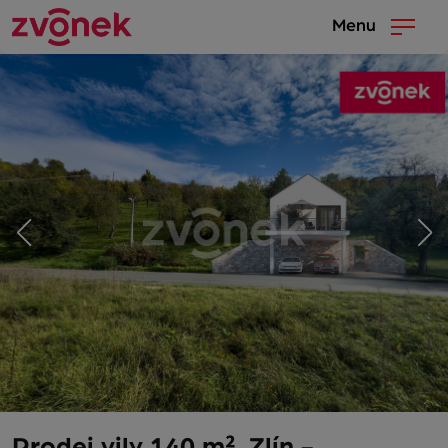
Menu
Prodej vily 140 m², Zlín -