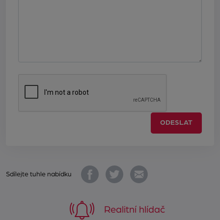
ODESLAT
Sdílejte tuhle nabídku
Realitní hlídač