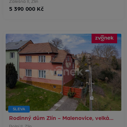
Zálešná II, Zlín
5 390 000 Kč
SLEVA
Rodinný dům Zlín - Malenovice, velká…
Polní II, Zlín