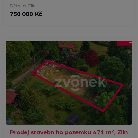
Dětská, Zlín
750 000 Kč
Prodej stavebního pozemku 471 m², Zlín