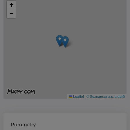
+
−
Leaflet
|
© Seznam.cz a.s. a další
Parametry