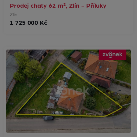
Prodej chaty 62 m², Zlín - Příluky
Zlín
1 725 000 Kč