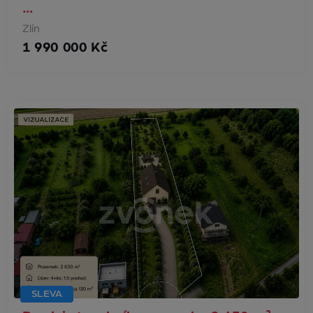
…
Zlín
1 990 000 Kč
SLEVA