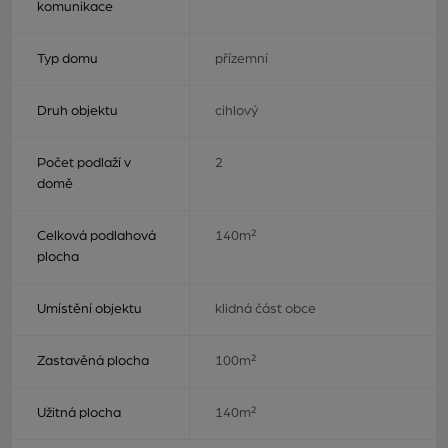
komunikace
Typ domu
přízemní
Druh objektu
cihlový
Počet podlaží v
2
domě
Celková podlahová
140m²
plocha
Umístění objektu
klidná část obce
Zastavěná plocha
100m²
Užitná plocha
140m²