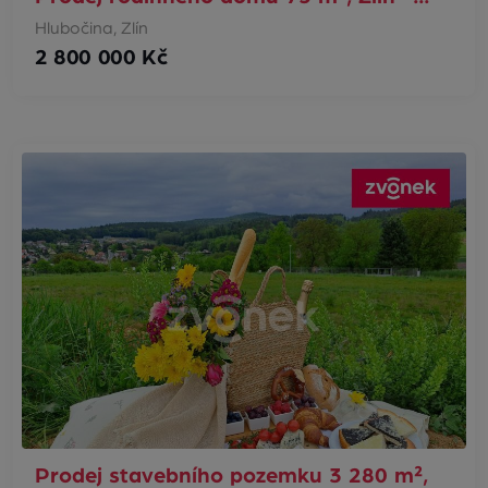
Hlubočina, Zlín
2 800 000 Kč
Prodej stavebního pozemku 3 280 m²,