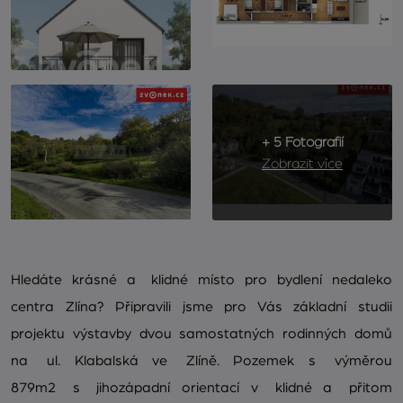
+ 5 Fotografií
Zobrazit více
Hledáte krásné a klidné místo pro bydlení nedaleko
centra Zlína? Připravili jsme pro Vás základní studii
projektu výstavby dvou samostatných rodinných domů
na ul. Klabalská ve Zlíně. Pozemek s výměrou
879m2 s jihozápadní orientací v klidné a přitom