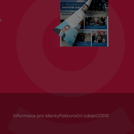
u
Informace pro klienty
Fakturační údaje
GDPR