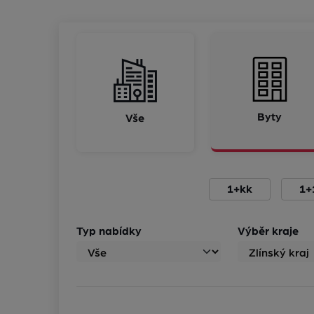
Byty
Vše
1+kk
1+
Typ nabídky
Výběr kraje