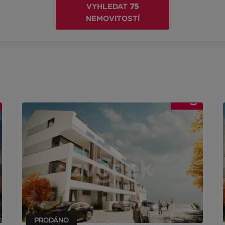
VYHLEDAT
75
NEMOVITOSTÍ
PRODÁNO