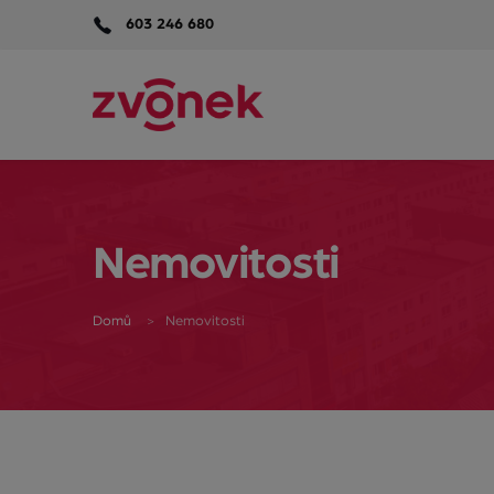
603 246 680
Nemovitosti
Domů
Nemovitosti