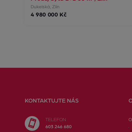
Dukelská, Zlín
4 980 000 Kč
KONTAKTUJTE NÁS
TELEFON
O
603 246 680